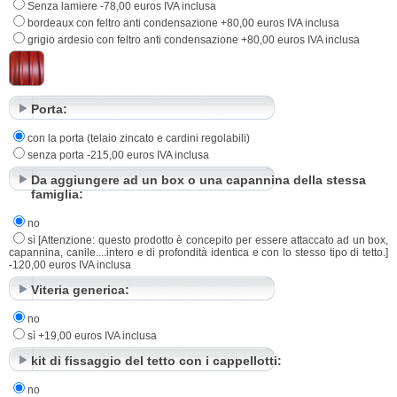
Senza lamiere -78,00 euros IVA inclusa
bordeaux con feltro anti condensazione +80,00 euros IVA inclusa
grigio ardesio con feltro anti condensazione +80,00 euros IVA inclusa
Porta:
con la porta (telaio zincato e cardini regolabili)
senza porta -215,00 euros IVA inclusa
Da aggiungere ad un box o una capannina della stessa
famiglia:
no
sì [Attenzione: questo prodotto è concepito per essere attaccato ad un box,
capannina, canile....intero e di profondità identica e con lo stesso tipo di tetto.]
-120,00 euros IVA inclusa
Viteria generica:
no
sì +19,00 euros IVA inclusa
kit di fissaggio del tetto con i cappellotti:
no